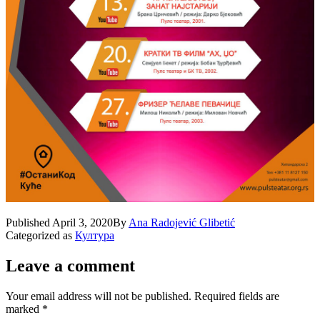
Published
April 3, 2020
By
Ana Radojević Glibetić
Categorized as
Култура
Leave a comment
Your email address will not be published.
Required fields are
marked
*