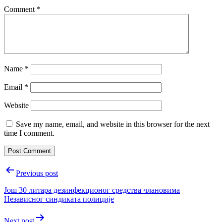
Comment
*
Name
*
Email
*
Website
Save my name, email, and website in this browser for the next
time I comment.
Post
Previous post
navigation
Још 30 литара дезинфекционог средства члановима
Независног синдиката полиције
Next post