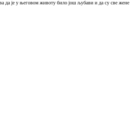
ва да је у његовом животу било још љубави и да су све жене