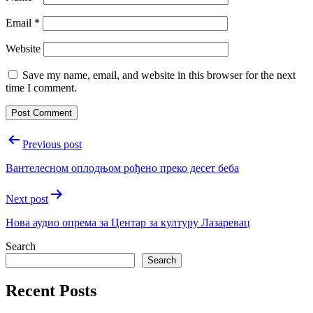
Email
*
Website
Save my name, email, and website in this browser for the next
time I comment.
Post
Previous post
navigation
Вантелесном оплодњом рођено преко десет беба
Next post
Нова аудио опрема за Центар за културу Лазаревац
Search
Search
Recent Posts