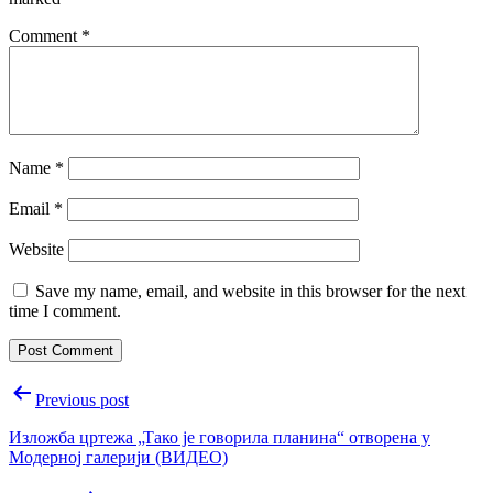
Comment
*
Name
*
Email
*
Website
Save my name, email, and website in this browser for the next
time I comment.
Post
Previous post
navigation
Изложба цртежа „Тако је говорила планина“ отворена у
Модерној галерији (ВИДЕО)