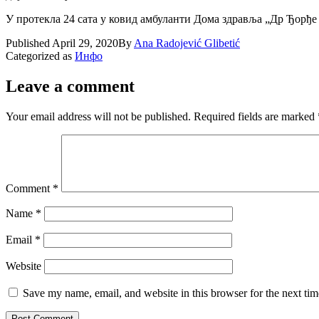
У протекла 24 сата у ковид амбуланти Дома здравља „Др Ђорђе К
Published
April 29, 2020
By
Ana Radojević Glibetić
Categorized as
Инфо
Leave a comment
Your email address will not be published.
Required fields are marked
Comment
*
Name
*
Email
*
Website
Save my name, email, and website in this browser for the next ti