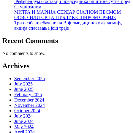
Референдум о оставци председника општине сутра пред
Скупштином
МИТРА И МАРИЈА СЕРДАР СЈАЈНОМ ПЕСМОМ
ОСВОЈИЛИ СРЦА ПУБЛИКЕ ШИРОМ СРБИЈЕ
Три особе пребачене на Војномедицинску академију,
акција спасавања још траје
Recent Comments
No comments to show.
Archives
September 2025
July 2025
June 2025
February 2025
December 2024
November 2024
October 2024
July 2024
June 2024
May 2024
April 2024