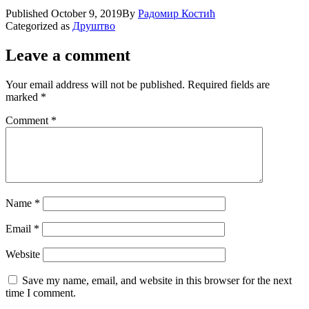
Published
October 9, 2019
By
Радомир Костић
Categorized as
Друштво
Leave a comment
Your email address will not be published.
Required fields are
marked
*
Comment
*
Name
*
Email
*
Website
Save my name, email, and website in this browser for the next
time I comment.