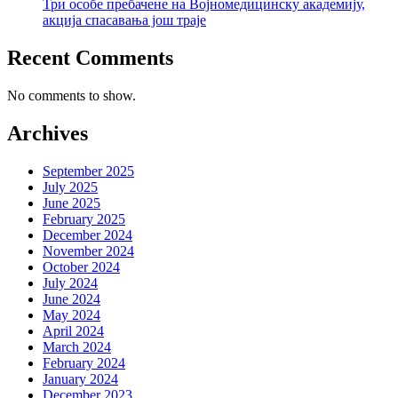
Три особе пребачене на Војномедицинску академију,
акција спасавања још траје
Recent Comments
No comments to show.
Archives
September 2025
July 2025
June 2025
February 2025
December 2024
November 2024
October 2024
July 2024
June 2024
May 2024
April 2024
March 2024
February 2024
January 2024
December 2023