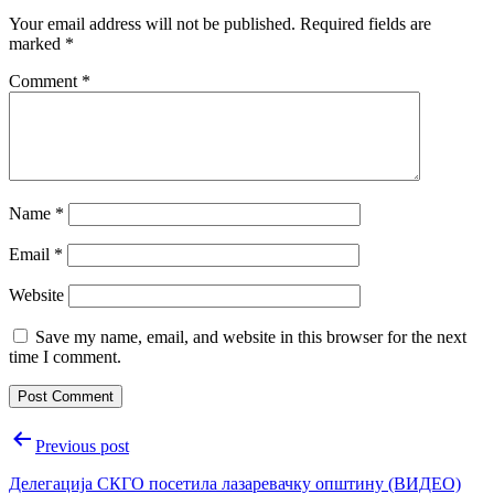
Your email address will not be published.
Required fields are
marked
*
Comment
*
Name
*
Email
*
Website
Save my name, email, and website in this browser for the next
time I comment.
Post
Previous post
navigation
Делегација СКГО посетила лазаревачку општину (ВИДЕО)