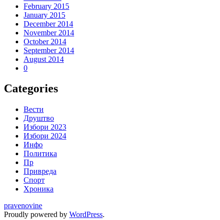
February 2015
January 2015
December 2014
November 2014
October 2014
September 2014
August 2014
0
Categories
Вести
Друштво
Избори 2023
Избори 2024
Инфо
Политика
Пр
Привреда
Спорт
Хроника
pravenovine
Proudly powered by
WordPress
.