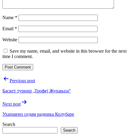
Name
*
Email
*
Website
Save my name, email, and website in this browser for the next
time I comment.
Post
Previous post
navigation
Баскет турнир „Трофеј Жупањца“
Next post
Ухапшено седам радника Колубаре
Search
Search