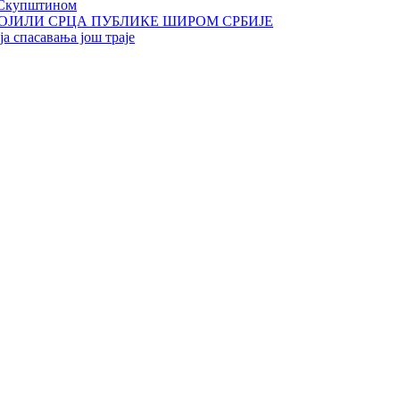
 Скупштином
ОЈИЛИ СРЦА ПУБЛИКЕ ШИРОМ СРБИЈЕ
а спасавања још траје