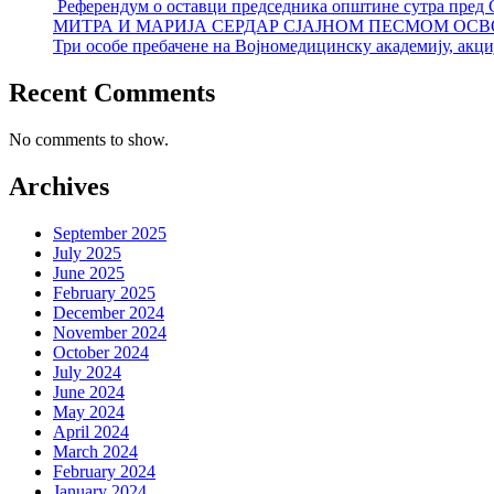
Референдум о оставци председника општине сутра пред
МИТРА И МАРИЈА СЕРДАР СЈАЈНОМ ПЕСМОМ ОСВ
Три особе пребачене на Војномедицинску академију, акциј
Recent Comments
No comments to show.
Archives
September 2025
July 2025
June 2025
February 2025
December 2024
November 2024
October 2024
July 2024
June 2024
May 2024
April 2024
March 2024
February 2024
January 2024