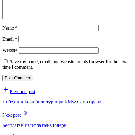
Name
*
Email
*
Website
Save my name, email, and website in this browser for the next
time I comment.
Post
Previous post
navigation
Победник Божићног турнира КМФ Само право
Next post
Бесплатан излет за пензионере