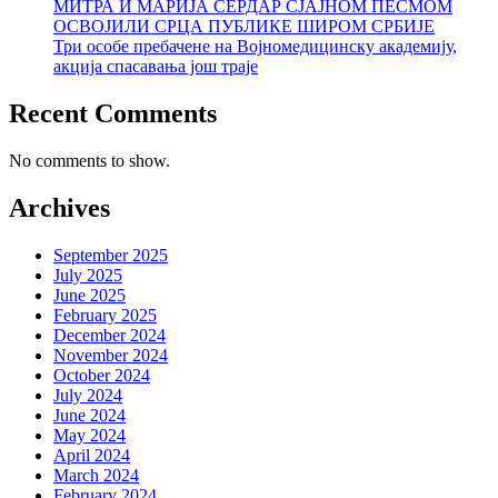
МИТРА И МАРИЈА СЕРДАР СЈАЈНОМ ПЕСМОМ
ОСВОЈИЛИ СРЦА ПУБЛИКЕ ШИРОМ СРБИЈЕ
Три особе пребачене на Војномедицинску академију,
акција спасавања још траје
Recent Comments
No comments to show.
Archives
September 2025
July 2025
June 2025
February 2025
December 2024
November 2024
October 2024
July 2024
June 2024
May 2024
April 2024
March 2024
February 2024